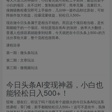
每天只需几分钟操作，小白看完就可轻松上手矩阵，最适合新手
小白的项目，永不过时，复制粘贴即可，简单无脑，流量巨大。
保姆级教程看完即可上手操作，几分钟一篇作品秒过原创，可矩
阵操作放大收益，拉爆流量收益，轻松日入500+
现在做今日头条属于是相当不错的。而且这个项目相当稳，是长
期都能干的一个项目。特别是现在有AI 的加持，效率大大翻倍，
普通人也很容易就能拿到结果，今天就把在今日头条上500+的方
法分享给大家，整个流程也很简单。
课程目录
第一期：微头条玩法
第二期：文章玩法
第三期：微视频玩法
今日头条AI变现神器，小白也
能轻松日入500+！
哎呦，朋友们，听说了吗？现在有个超级火的今日头条AI玩法系
统课程，零门槛，新手都能轻松日入500+！这可不是吹牛，我身
边就有好几个朋友已经靠这个赚了不少钱呢！今天就来给大家详