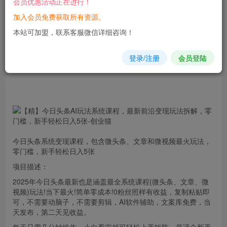
会员优惠活动正在进行！
加入会员免费获取所有资源。
您当前未登录！建议登陆后购买，可保存购买订单
本站可加盟，联系客服微信详细咨询！
登录/注册
会员登陆
今日
头条
系统变现课程，包含微头条、文章和微视频最火
玩法
，
零门槛，新手轻松日入5张
项目描述：
2025年今日头条最新也是涵盖最全系统课程(微头条、文章、微
视频)玩法!当下最火!简单零成本!0粉丝照样有收益，复制粘贴即
可，不需要动脑子，不需要剪辑，AI软件辅助，文案库免费，当
天发布，第二天见收益。