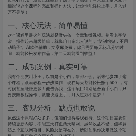
细说说这个课程的亮点和操作方法，让你也能轻松上手，月入过
万不是梦！
一、核心玩法，简单易懂
这个课程里最火的玩法就是微头条、文章和微视频。别看名字复
杂，操作起来超级简单，就像咱们东北人说的，“复制粘贴，不用
动脑子”。AI软件辅助，文案库免费，你只需要每天花几分钟时
间，就能轻松发布作品，第二天就能看到收益！
二、成功案例，真实可靠
我有个朋友叫小王，以前是个小白，啥都不会。后来他参加了这
个课程，跟着教程一步步操作，现在每天都能轻松赚个500+，有
时候甚至能赚更多！他告诉我，这个项目特别适合新手小白，只
要按照教程操作，就能快速上手，月入过万不是梦！
三、客观分析，缺点也敢说
虽然这个课程好处多多，但咱们也得客观看待。这个项目需要你
持续更新内容，不能三天打鱼两天晒网。虽然收益不错，但毕竟
还是个互联网项目，风险总是存在的。所以如果你决定做这个项
目，一定要做好心理准备，坚持下去。