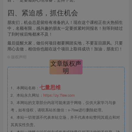
四、紧迫感，抓住机会
朋友们，机会总是留给有准备的人！现在这个课程正在火热招生
中，名额有限，感兴趣的朋友一定要抓紧时间报名！别等到错过
了到时候后悔都来不及！
最后提醒大家，做任何项目都要脚踏实地，不要盲目跟风。只要
用心去做，相信你也能在这个项目上取得成功！加油，朋友们！
©
版权声明
文章版权声
明
七量思维
1、本网站名称：
2、本站永久网址：
https://zy.7lsw.com
3、本网站的文章部分内容可能来源于网络，仅供大家学习与参
考，如有侵权，请联系站长微信：v-7lsw进行删除处理。
4、本站一切资源不代表本站立场，并不代表本站赞同其观点和对
其真实性负责。