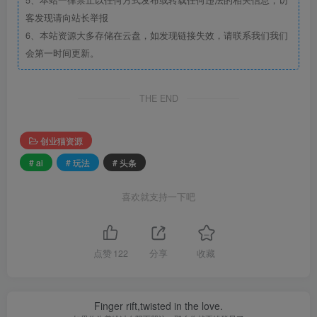
5、本站一律禁止以任何方式发布或转载任何违法的相关信息，访
客发现请向站长举报
6、本站资源大多存储在云盘，如发现链接失效，请联系我们我们
会第一时间更新。
THE END
创业猫资源
# ai
# 玩法
# 头条
喜欢就支持一下吧
点赞
122
分享
收藏
Finger rift,twisted in the love.