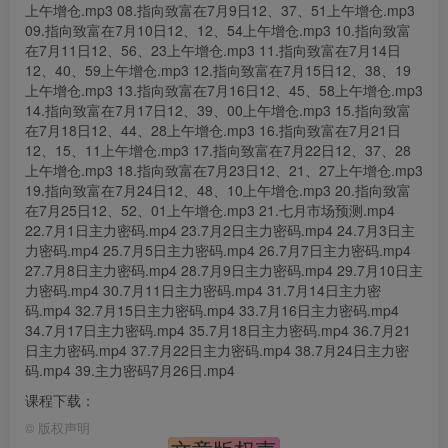
上午增仓.mp3 08.指向致富在7月9日12、37、51上午增仓.mp3
09.指向致富在7月10日12、12、54上午增仓.mp3 10.指向致富
在7月11日12、56、23上午增仓.mp3 11.指向致富在7月14日
12、40、59上午增仓.mp3 12.指向致富在7月15日12、38、19
上午增仓.mp3 13.指向致富在7月16日12、45、58上午增仓.mp3
14.指向致富在7月17日12、39、00上午增仓.mp3 15.指向致富
在7月18日12、44、28上午增仓.mp3 16.指向致富在7月21日
12、15、11上午增仓.mp3 17.指向致富在7月22日12、37、28
上午增仓.mp3 18.指向致富在7月23日12、21、27上午增仓.mp3
19.指向致富在7月24日12、48、10上午增仓.mp3 20.指向致富
在7月25日12、52、01上午增仓.mp3 21.七月市场预测.mp4
22.7月1日主力密码.mp4 23.7月2日主力密码.mp4 24.7月3日主
力密码.mp4 25.7月5日主力密码.mp4 26.7月7日主力密码.mp4
27.7月8日主力密码.mp4 28.7月9日主力密码.mp4 29.7月10日主
力密码.mp4 30.7月11日主力密码.mp4 31.7月14日主力密
码.mp4 32.7月15日主力密码.mp4 33.7月16日主力密码.mp4
34.7月17日主力密码.mp4 35.7月18日主力密码.mp4 36.7月21
日主力密码.mp4 37.7月22日主力密码.mp4 38.7月24日主力密
码.mp4 39.主力密码7月26日.mp4
课程下载：
©
版权声明