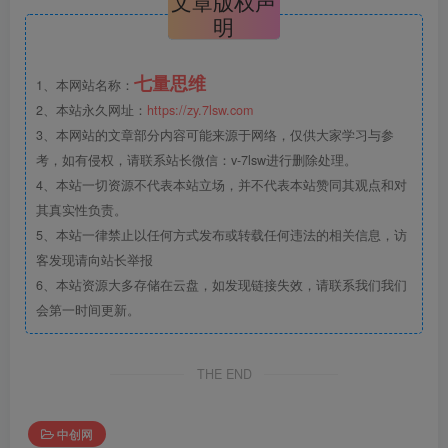
文章版权声
明
七量思维
1、本网站名称：
2、本站永久网址：
https://zy.7lsw.com
3、本网站的文章部分内容可能来源于网络，仅供大家学习与参
考，如有侵权，请联系站长微信：v-7lsw进行删除处理。
4、本站一切资源不代表本站立场，并不代表本站赞同其观点和对
其真实性负责。
5、本站一律禁止以任何方式发布或转载任何违法的相关信息，访
客发现请向站长举报
6、本站资源大多存储在云盘，如发现链接失效，请联系我们我们
会第一时间更新。
THE END
中创网