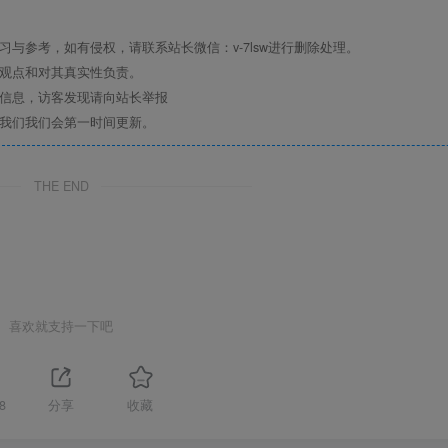
与参考，如有侵权，请联系站长微信：v-7lsw进行删除处理。
其观点和对其真实性负责。
关信息，访客发现请向站长举报
系我们我们会第一时间更新。
THE END
喜欢就支持一下吧
8
分享
收藏