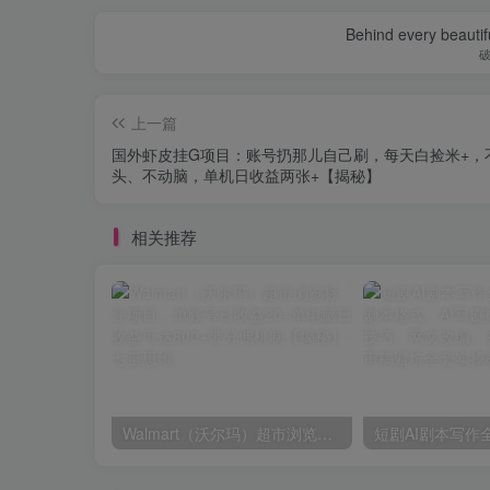
Behind every beautifu
上一篇
国外虾皮挂G项目：账号扔那儿自己刷，每天白捡米+，
头、不动脑，单机日收益两张+【揭秘】
相关推荐
Walmart（沃尔玛）超市浏览标注项目，单账号日收益20+单电脑日收益可达800+带分佣机制【揭秘】