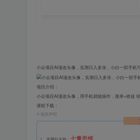
小众项目AI
漫改
头像，实测
日入
多张，小白一部手机
项目介绍：
小众项目AI漫改头像，用手机就能操作，接单+收徒
课程下载：
©
版权声明
七量思维
1、本网站名称：