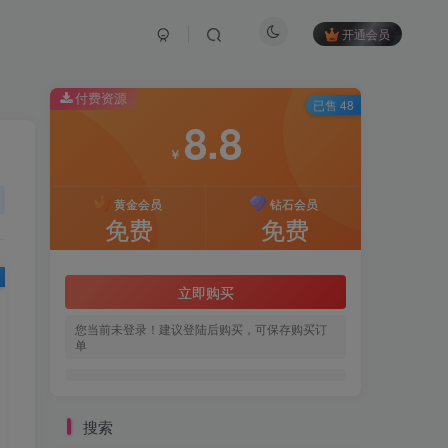
开通会员
付费资源
已售 48
8.8
￥
黄金会员
钻石会员
免费
免费
立即购买
您当前未登录！建议登陆后购买，可保存购买订
单
搜索