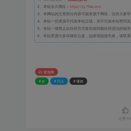
2、本站永久网址：
https://zy.7lsw.com
3、本网站的文章部分内容可能来源于网络，仅供大家学习
4、本站一切资源不代表本站立场，并不代表本站赞同
5、本站一律禁止以任何方式发布或转载任何违法的相
6、本站资源大多存储在云盘，如发现链接失效，请联
冒泡网
# ai
# 日入
# 漫改
点赞
10