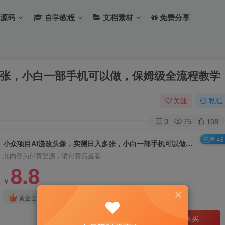
源码
自学教程
文档素材
免费分享
多张，小白一部手机可以做，保姆级全流程教学
关注
私信
0
75
108
已售 48
小众项目AI漫改头像，实测日入多张，小白一部手机可以做，保姆级全流程教学
此内容为付费资源，请付费后查看
8.8
￥
免费
免费
黄金会员
钻石会员
立即购买