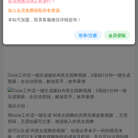
会员优惠活动正在进行！
立即购买
加入会员免费获取所有资源。
您当前未登录！建议登陆后购买，可保存购买订单
本站可加盟，联系客服微信详细咨询！
登录/注册
会员登陆
Coze工作流
一键
生成爆款AI美女跳舞
视频
，0基础1分钟一键生成
视频，全自动剪辑，解放双手，效率暴增
项目介绍：
用coze工作流一键生成”AI美女跳舞的高赞高播放量视频”，无需
剪辑，无需拍摄写文案，根据输入的美女跳舞
就可以生成“AI美女跳舞的视频”，给观众带来不一样的视觉体
验，也可以大大降低视频制作的成本及时间。并且可以运用到很