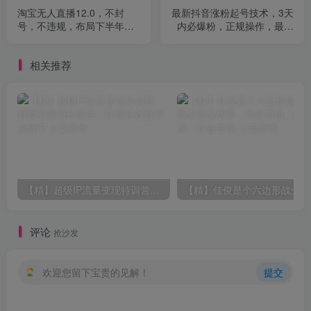
淘宝无人直播12.0，不封
最新抖音涨粉起号技术，3天
号，不违规，布局下半年旺
内必爆粉，正规操作，最快
季赛道，日入1k+(独家技术)
的2天1.5w粉
【揭秘】
相关推荐
【精】超级IP流量变现特训营，解锁流量增长玩法，打造长效盈利超级IP
评论
抢沙发
欢迎您留下宝贵的见解！
提交