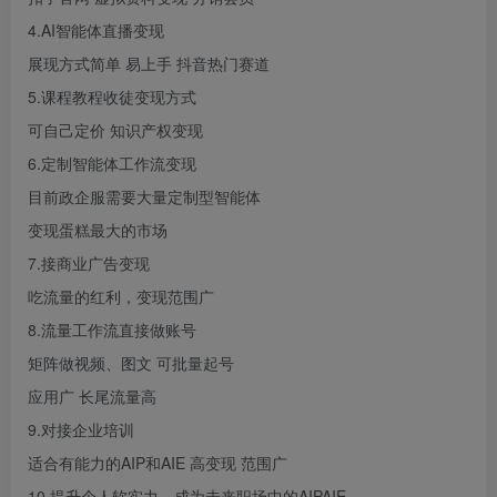
4.AI智能体直播变现
展现方式简单 易上手 抖音热门赛道
5.课程教程收徒变现方式
可自己定价 知识产权变现
6.定制智能体工作流变现
目前政企服需要大量定制型智能体
变现蛋糕最大的市场
7.接商业广告变现
吃流量的红利，变现范围广
8.流量工作流直接做账号
矩阵做视频、图文 可批量起号
应用广 长尾流量高
9.对接企业培训
适合有能力的AIP和AIE 高变现 范围广
10.提升个人软实力，成为未来职场中的AIPAIE