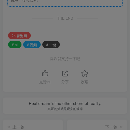
THE END
冒泡网
# ai
# 视频
# 一键
喜欢就支持一下吧
点赞
50
分享
收藏
Real dream is the other shore of reality.
真正的梦就是现实的彼岸
上一篇
下一篇