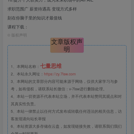
求职范围广 薪资待遇高 变现方式多样
刻在你脑子里的知识才最值钱
课程下载：
©
版权声明
文章版权声
明
七量思维
1、本网站名称：
2、本站永久网址：
https://zy.7lsw.com
3、本网站的文章部分内容可能来源于网络，仅供大家学习与参
考，如有侵权，请联系站长微信：v-7lsw进行删除处理。
4、本站一切资源不代表本站立场，并不代表本站赞同其观点和对
其真实性负责。
5、本站一律禁止以任何方式发布或转载任何违法的相关信息，访
客发现请向站长举报
6、本站资源大多存储在云盘，如发现链接失效，请联系我们我们
会第一时间更新。