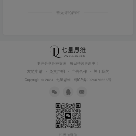
暂无评论内容
专注分享各种资源，每日持续更新中！
友链申请
免责声明
广告合作
关于我的
Copyright © 2024 ·
七量思维
·
蜀ICP备2024076665号
扫码加微信