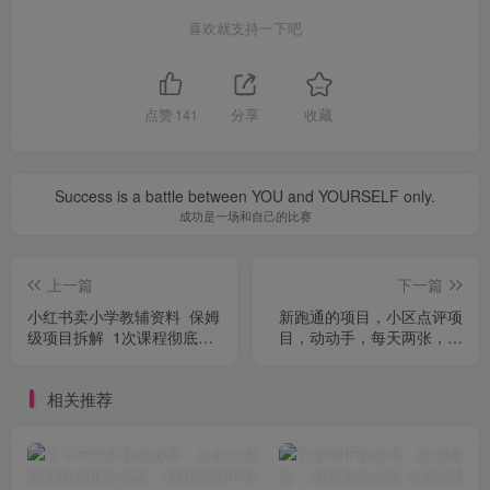
喜欢就支持一下吧
点赞
141
分享
收藏
Success is a battle between YOU and YOURSELF only.
成功是一场和自己的比赛
上一篇
下一篇
小红书卖小学教辅资料 保姆
新跑通的项目，小区点评项
级项目拆解 1次课程彻底讲
目，动动手，每天两张，长
清楚!
期可做
相关推荐