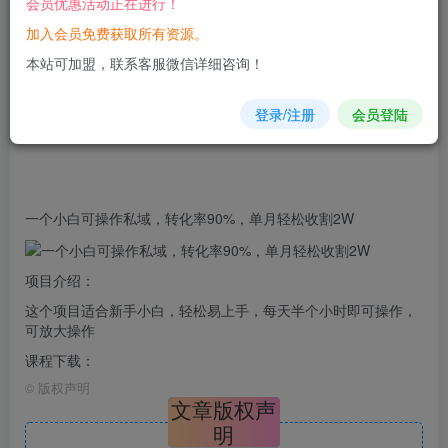
会员优惠活动正在进行！
加入会员免费获取所有资源。
您当前未登录！建议登陆后购买，可保存购买订单
本站可加盟，联系客服微信详细咨询！
登录/注册
会员登陆
一个
小白
可操作
私域
，转化率90%，单月轻松收割2W
项目介绍：
这个项目适合新手小白，轻松易上手，每天半个小时即可操作，
可放大操作
课程下载：
©
版权声明
文章版权声
明