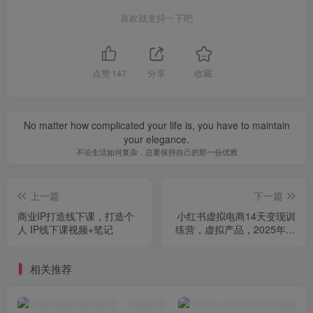
喜欢就支持一下吧
点赞
147
分享
收藏
No matter how complicated your life is, you have to maintain
your elegance.
不论生活如何复杂，总要保持自己的那一份优雅
上一篇
下一篇
商业IP打造线下课，打造个
小红书虚拟电商14天变现训
人 IP线下课视频+笔记
练营，虚拟产品，2025年普
通人在小红书最后的搞钱机
会
相关推荐