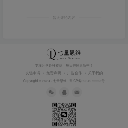
暂无评论内容
专注分享各种资源，每日持续更新中！
友链申请
免责声明
广告合作
关于我的
Copyright © 2024 ·
七量思维
·
蜀ICP备2024076665号