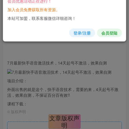
会员优惠活动正在进行！
加入会员免费获取所有资源。
您当前未登录！建议登陆后购买，可保存购买订单
本站可加盟，联系客服微信详细咨询！
登录/注册
会员登陆
7月最新
快手
语音
激活
技术，14天起号不激活，效果
自测
项目介绍：
外面出售的就是这个，快手语音技术，需要的来，4天起号不激
活，效果自测，不保证百分百有效!!
课程下载：
©
版权声明
文章版权声
明