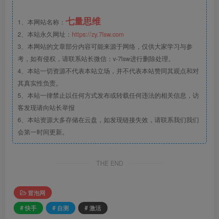
七量思维
1、本网站名称：
2、本站永久网址：
https://zy.7lsw.com
3、本网站的文章部分内容可能来源于网络，仅供大家学习与参
考，如有侵权，请联系站长微信：v-7lsw进行删除处理。
4、本站一切资源不代表本站立场，并不代表本站赞同其观点和对
其真实性负责。
5、本站一律禁止以任何方式发布或转载任何违法的相关信息，访
客发现请向站长举报
6、本站资源大多存储在云盘，如发现链接失效，请联系我们我们
会第一时间更新。
THE END
冒泡网
# 快手
# 自测
# 激活