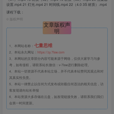
设置.mp4 21 灯光.mp4 21 时间线.mp4 22（4.0 3S 材质）.mp4
课程下载：
©
版权声明
文章版权声
明
七量思维
1、本网站名称：
2、本站永久网址：
https://zy.7lsw.com
3、本网站的文章部分内容可能来源于网络，仅供大家学习与参
考，如有侵权，请联系站长微信：v-7lsw进行删除处理。
4、本站一切资源不代表本站立场，并不代表本站赞同其观点和对
其真实性负责。
5、本站一律禁止以任何方式发布或转载任何违法的相关信息，访
客发现请向站长举报
6、本站资源大多存储在云盘，如发现链接失效，请联系我们我们
会第一时间更新。