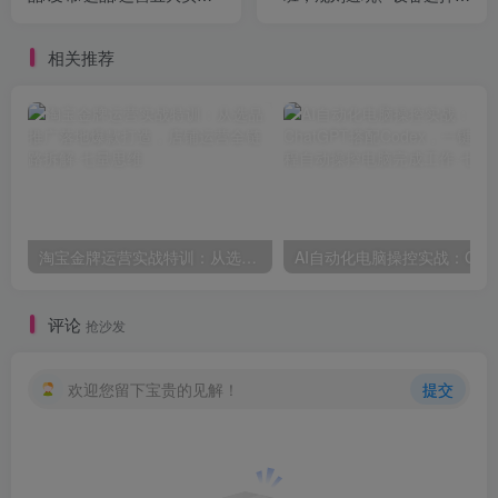
模块，入门到精通带货变现
爆款选题、精准转化全流程
相关推荐
淘宝金牌运营实战特训：从选品推广落地爆款打造，店铺运营全链路拆解
评论
抢沙发
欢迎您留下宝贵的见解！
提交