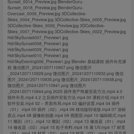
Sunset_0014_Preview.jpg BlenderGuru-
Sunset_0018_Preview.jpg BlenderGuru-
Overcast_0009_Preview.jpg 3DCollective-
Skies_0004_Preview.jpg 3DCollective-Skies_0005_Preview.jpg
3DCollective-Skies_0006_Preview.jpg 3DCollective-
Skies_0007_Preview.jpg 3DCollective-Skies_0022_Preview.jpg
HdrSkySunset007_Preview1.jpg
HdrSkySunset008_Preview1.jpg
HdrSkySunset009_Preview1.jpg
HdrSkySunset010_Preview1.jpg
HdrSkyEvening006_Preview1.jpg Blender 基础课程 插件补充课
程 微信图片_20241207110907.png 微信图片
_20241207110929.png 微信图片_20241207110932.png 微信
图片_20241207110935.png 微信图片_20241207110938.png
微信图片_20241207110941.png 微信图片
_20241207110944.png 2025 插件资产终极安装方法.mp4 4.0
插件补充.mp4 4.2 之后插件安装方法.mp4 00 课程介绍.mp4 01
软件安装.mp4 02 – 界面布局.mp4 03 偏好设置.mp4 04 插件
（01）.mp4 05 插件（02）.mp4 06 移动旋转缩放.mp4 07 游标
原点.mp4 08 摄像机创建.mp4 09 视图层.mp4 10 编辑模式.mp4
11 雕刻（01）.mp4 12 雕刻（02）.mp4 13 修改器（01）.mp4
14 修改器（02）.mp4 15 粒子布料.mp4 16 展 UV.mp4 17 材质
（01）.mp4 18 材质（02）.mp4 19 材质（03）.mp4 20 渲染器