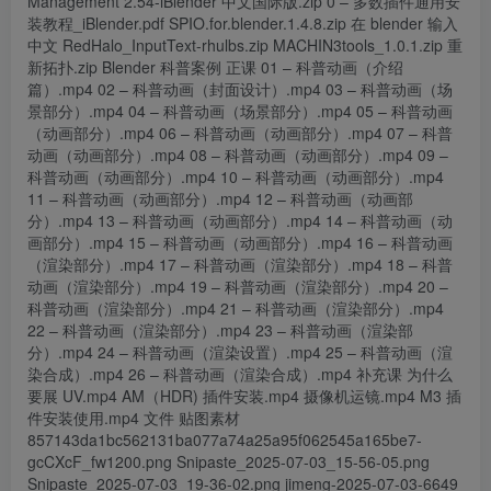
Management 2.54-iBlender 中文国际版.zip 0 – 多数插件通用安
装教程_iBlender.pdf SPIO.for.blender.1.4.8.zip 在 blender 输入
中文 RedHalo_InputText-rhulbs.zip MACHIN3tools_1.0.1.zip 重
新拓扑.zip Blender 科普案例 正课 01 – 科普动画（介绍
篇）.mp4 02 – 科普动画（封面设计）.mp4 03 – 科普动画（场
景部分）.mp4 04 – 科普动画（场景部分）.mp4 05 – 科普动画
（动画部分）.mp4 06 – 科普动画（动画部分）.mp4 07 – 科普
动画（动画部分）.mp4 08 – 科普动画（动画部分）.mp4 09 –
科普动画（动画部分）.mp4 10 – 科普动画（动画部分）.mp4
11 – 科普动画（动画部分）.mp4 12 – 科普动画（动画部
分）.mp4 13 – 科普动画（动画部分）.mp4 14 – 科普动画（动
画部分）.mp4 15 – 科普动画（动画部分）.mp4 16 – 科普动画
（渲染部分）.mp4 17 – 科普动画（渲染部分）.mp4 18 – 科普
动画（渲染部分）.mp4 19 – 科普动画（渲染部分）.mp4 20 –
科普动画（渲染部分）.mp4 21 – 科普动画（渲染部分）.mp4
22 – 科普动画（渲染部分）.mp4 23 – 科普动画（渲染部
分）.mp4 24 – 科普动画（渲染设置）.mp4 25 – 科普动画（渲
染合成）.mp4 26 – 科普动画（渲染合成）.mp4 补充课 为什么
要展 UV.mp4 AM（HDR) 插件安装.mp4 摄像机运镜.mp4 M3 插
件安装使用.mp4 文件 贴图素材
857143da1bc562131ba077a74a25a95f062545a165be7-
gcCXcF_fw1200.png Snipaste_2025-07-03_15-56-05.png
Snipaste_2025-07-03_19-36-02.png jimeng-2025-07-03-6649