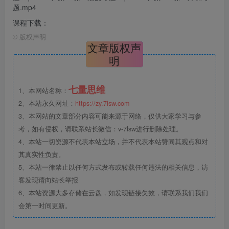
题.mp4
课程下载：
©
版权声明
文章版权声
明
七量思维
1、本网站名称：
2、本站永久网址：
https://zy.7lsw.com
3、本网站的文章部分内容可能来源于网络，仅供大家学习与参
考，如有侵权，请联系站长微信：v-7lsw进行删除处理。
4、本站一切资源不代表本站立场，并不代表本站赞同其观点和对
其真实性负责。
5、本站一律禁止以任何方式发布或转载任何违法的相关信息，访
客发现请向站长举报
6、本站资源大多存储在云盘，如发现链接失效，请联系我们我们
会第一时间更新。