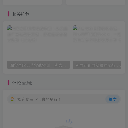
容制作和商业变现
建可盈利的小红书账号体系
相关推荐
淘宝金牌运营实战特训：从选品推广落地爆款打造，店铺运营全链路拆解
评论
抢沙发
欢迎您留下宝贵的见解！
提交