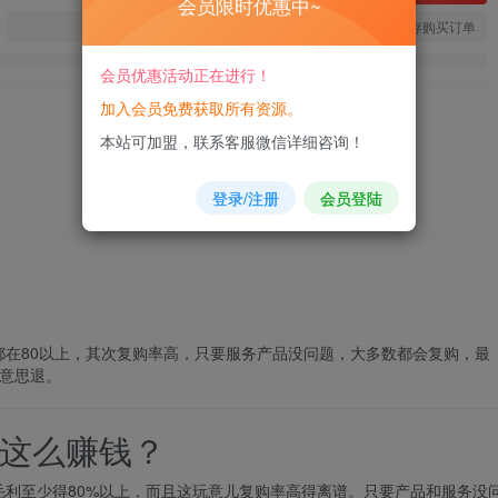
会员限时优惠中~
您当前未登录！建议登陆后购买，可保存购买订单
会员优惠活动正在进行！
加入会员免费获取所有资源。
本站可加盟，联系客服微信详细咨询！
登录/注册
会员登陆
在80以上，其次复购率高，只要服务产品没问题，大多数都会复购，最
意思退。
这么赚钱？
利至少得80%以上，而且这玩意儿复购率高得离谱。只要产品和服务没