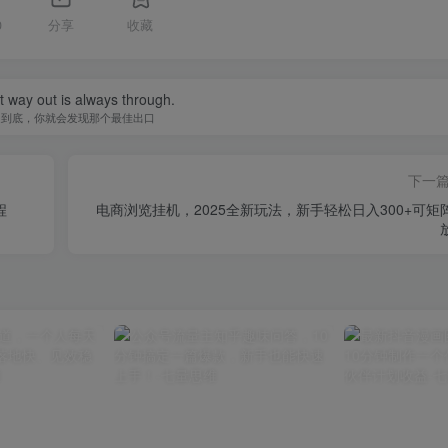
0
分享
收藏
 way out is always through.
走到底，你就会发现那个最佳出口
下一
程
电商浏览挂机，2025全新玩法，新手轻松日入300+可矩