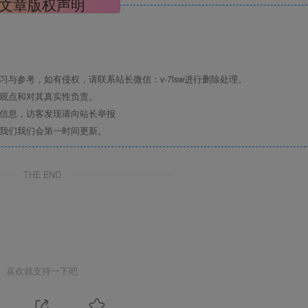
文章版权声明
与参考，如有侵权，请联系站长微信：v-7lsw进行删除处理。
其观点和对其真实性负责。
关信息，访客发现请向站长举报
系我们我们会第一时间更新。
THE END
喜欢就支持一下吧