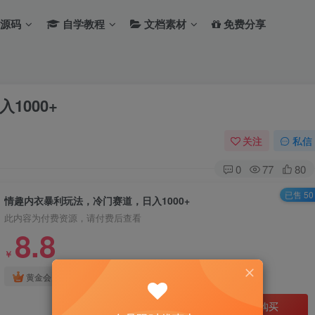
源码
自学教程
文档素材
免费分享
1000+
关注
私信
0
77
80
已售 50
情趣内衣暴利玩法，冷门赛道，日入1000+
此内容为付费资源，请付费后查看
8.8
￥
免费
免费
黄金会员
钻石会员
立即购买