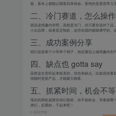
题，基本上都能让顾客回来续命。更绝的是退货率几
二、冷门赛道，怎么操作
就说这情趣内衣吧，虽然是冷门，但只要你选对了品
小众品牌，或者是定制款，这些在国内都挺稀罕的。
三、成功案例分享
咱们这就拿个小哥举个例子，他在微信上做情趣内衣
四、缺点也 gotta say
虽然这生意听起来挺美的，但也有缺点。比如说你要
得随时更新产品，才能吸引顾客。
五、抓紧时间，机会不等
现在的商机就摆在咱们面前，你不抓机会，等着谁啊
弟们，赶紧的，干起来吧！
©
版权声明