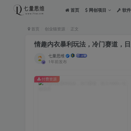
首页
网创项目
软件
首页
创业猫资源
正文
情趣内衣暴利玩法，冷门赛道，日入
七量思维
1年前发布
付费资源