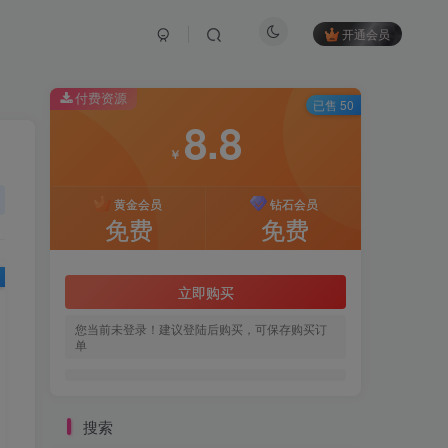
开通会员
付费资源
已售 50
8.8
￥
黄金会员
钻石会员
免费
免费
立即购买
您当前未登录！建议登陆后购买，可保存购买订
单
搜索