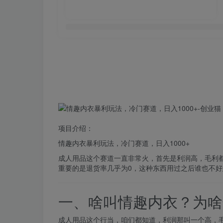
项目介绍：
情趣内衣
暴利玩法，
冷门
赛道
，日入1000+
成人用品这个赛道一直非常火，首先是利润高，毛利都
重要的是退货率几乎为0，这种东西用过之后谁也不好
一、啥叫情趣内衣？为啥
成人用品这个行当，咱们都知道，利润那叫一个高，毛