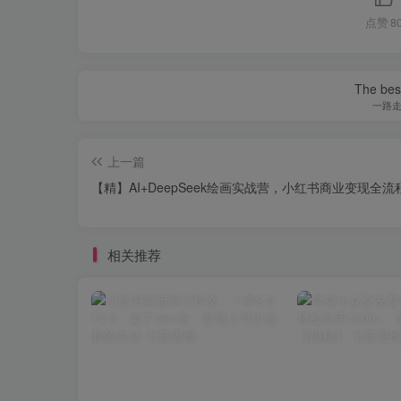
点赞
8
The best
一路
上一篇
【精】AI+DeepSeek绘画实战营，小红书商业变现全流
相关推荐