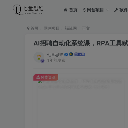
首页
网创项目
软件
首页
网创项目
福缘网
正文
AI招聘自动化系统课，RPA工具
七量思维
1年前发布
付费资源