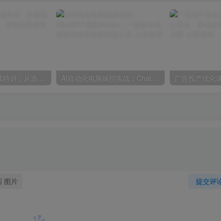
淘宝金牌运营实战特训：从选品推广落地爆款打造，店铺运营全链路拆解
AI自动化电脑操控实战：ChatGPT搭配Codex，一键指令远程自动操控电脑完成工作
图片
提交评