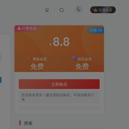
开通会员
付费资源
已售 19
8.8
￥
黄金会员
钻石会员
免费
免费
立即购买
您当前未登录！建议登陆后购买，可保存购买订
单
搜索