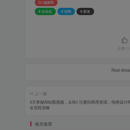
福缘网
# 自动化
# 招聘
# 群发
点赞
11
Real dream
上一篇
3天掌握AI绘图视频，从MJ 注册到商用变现，电商设计I
全流程攻略
相关推荐