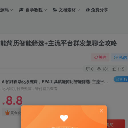
源码
自学教程
文档素材
免费分享
赋能简历智能筛选+主流平台群发复聊全攻略
关注
私信
0
181
119
已售 19
AI招聘自动化系统课，RPA工具赋能简历智能筛选+主流平台群发复聊全攻略
此内容为付费资源，请付费后查看
8.8
￥
免费
免费
黄金会员
钻石会员
立即购买