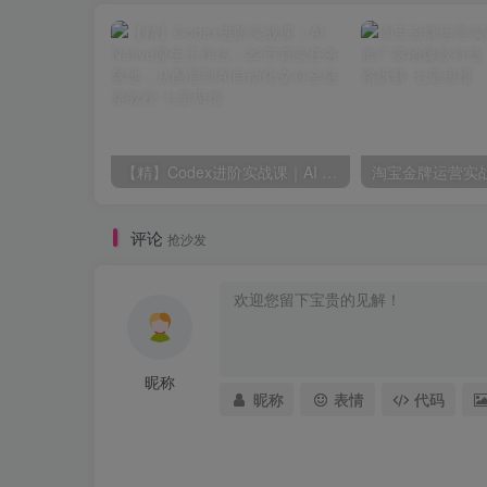
【精】Codex进阶实战课｜AI Native原生工作法，22节真实任务落地，从配置到AI自动化交付全链路教程
评论
抢沙发
昵称
昵称
表情
代码