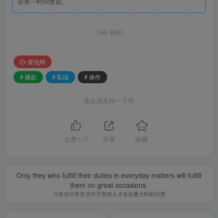
会第一时间更新。
THE END
冒泡网
# 爆款
# 私域
# 操作
喜欢就支持一下吧
点赞
117
分享
收藏
Only they who fulfill their duties in everyday matters will fulfill
them on great occasions.
只有在日常生活中尽责的人才会在重大时刻尽责