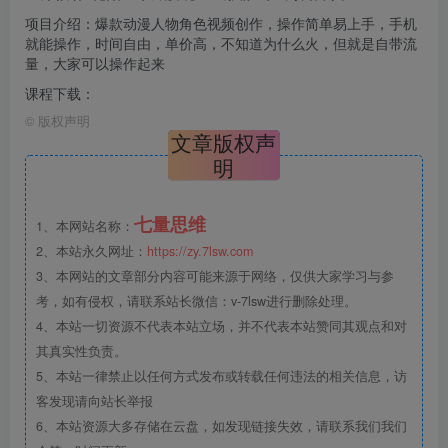
项目介绍：爆款动漫人物角色视频创作，操作简单易上手，手机
就能操作，时间自由，单价高，不知道为什么火，但就是自带流
量，大家可以操作起来
课程下载：
©
版权声明
文章版权声
明
七量思维
1、本网站名称：
2、本站永久网址：
https://zy.7lsw.com
3、本网站的文章部分内容可能来源于网络，仅供大家学习与参
考，如有侵权，请联系站长微信：v-7lsw进行删除处理。
4、本站一切资源不代表本站立场，并不代表本站赞同其观点和对
其真实性负责。
5、本站一律禁止以任何方式发布或转载任何违法的相关信息，访
客发现请向站长举报
6、本站资源大多存储在云盘，如发现链接失效，请联系我们我们