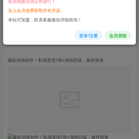
会员优惠活动正在进行！
您当前未登录！建议登陆后购买，可保存购买订单
加入会员免费获取所有资源。
本站可加盟，联系客服微信详细咨询！
登录/注册
会员登陆
爆款
动画创作！
私域
变现1W+涨粉巨猛，
操作
简单