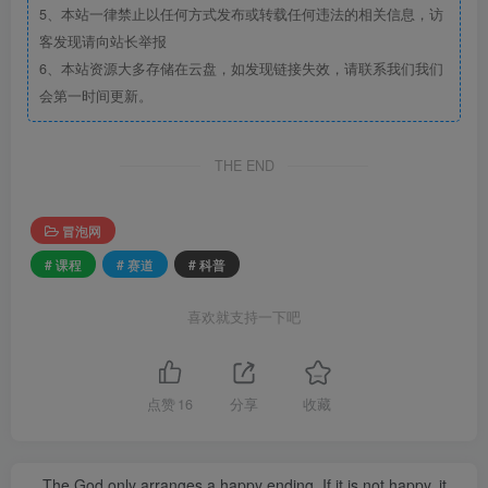
5、本站一律禁止以任何方式发布或转载任何违法的相关信息，访
客发现请向站长举报
6、本站资源大多存储在云盘，如发现链接失效，请联系我们我们
会第一时间更新。
THE END
冒泡网
# 课程
# 赛道
# 科普
喜欢就支持一下吧
点赞
16
分享
收藏
The God only arranges a happy ending. If it is not happy, it