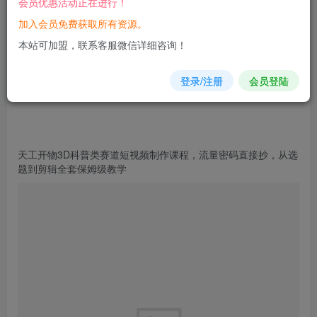
会员优惠活动正在进行！
加入会员免费获取所有资源。
您当前未登录！建议登陆后购买，可保存购买订单
本站可加盟，联系客服微信详细咨询！
登录/注册
会员登陆
天工开物3D
科普
类
赛道
短视频制作
课程
，流量密码直接抄，从选
题到剪辑全套保姆级教学