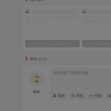
【精】外贸自媒体获客训练营7月，从内容到询盘，建立稳定获客路径
评论
抢沙发
昵称
昵称
表情
代码