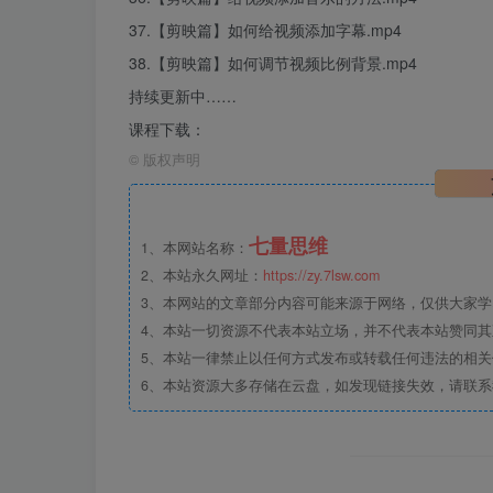
37.【剪映篇】如何给视频添加字幕.mp4
38.【剪映篇】如何调节视频比例背景.mp4
持续更新中……
课程下载：
©
版权声明
七量思维
1、本网站名称：
2、本站永久网址：
https://zy.7lsw.com
3、本网站的文章部分内容可能来源于网络，仅供大家学习
4、本站一切资源不代表本站立场，并不代表本站赞同
5、本站一律禁止以任何方式发布或转载任何违法的相
6、本站资源大多存储在云盘，如发现链接失效，请联