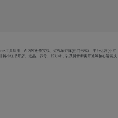
pseek工具应用、AI内容创作实战、短视频矩阵(热门形式)、平台运营(小红
深入讲解小红书开店、选品、养号、找对标，以及抖音橱窗开通等核心运营技
。