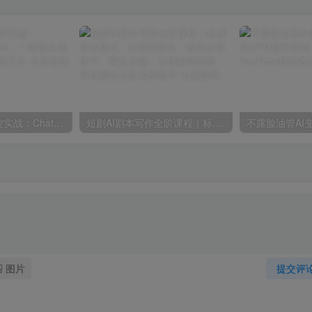
AI自动化电脑操控实战：ChatGPT搭配Codex，一键指令远程自动操控电脑完成工作
短剧AI剧本写作全阶课程｜标准剧本格式、AI写剧指令、投稿过稿技巧、网文改编、主线剧情把控、审稿避坑全套实操教学
图片
提交评