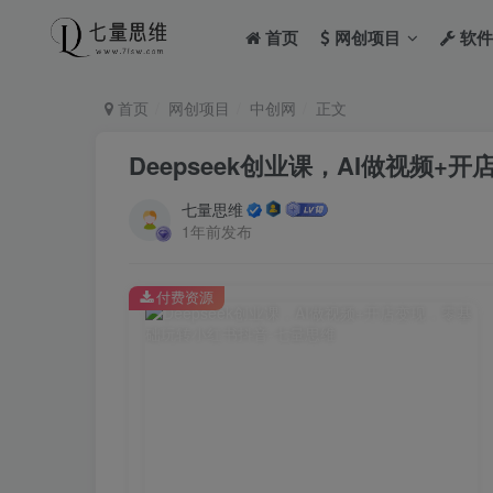
首页
网创项目
软件
首页
网创项目
中创网
正文
Deepseek创业课，AI做视频
七量思维
1年前发布
付费资源