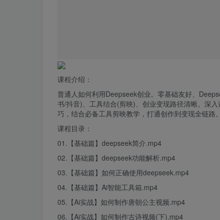
课程介绍：
普通人如何利用Deepseek创业。零基础友好、Dee
书/抖音)、工具结合(剪映)、创业变现路径清晰。
巧，结合必备工具剪映教学，打通创作到变现全链路
课程目录：
01.【基础篇】
deepseek
简介.
mp
4
02.【基础篇】deepseek功能解析.mp4
03.【基础篇】如何正确使用deepseek.mp4
04.【基础篇】Ai智能工具箱.mp4
05.【Ai实战】如何制作唐朝公主视频.mp4
06.【Ai实战】如何制作古诗视频(下).mp4