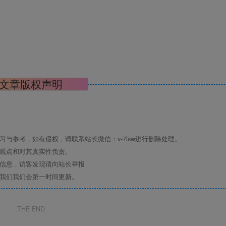
文章版权声明
与参考，如有侵权，请联系站长微信：v-7lsw进行删除处理。
其观点和对其真实性负责。
关信息，访客发现请向站长举报
系我们我们会第一时间更新。
THE END