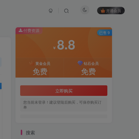
开通会员
付费资源
已售 9
8.8
￥
黄金会员
钻石会员
免费
免费
立即购买
您当前未登录！建议登陆后购买，可保存购买订
单
搜索