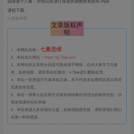
础课第十八集：对知识库进行深度的调整效果如何.mp4
课程下载：
©
版权声明
文章版权声
明
七量思维
1、本网站名称：
2、本站永久网址：
https://zy.7lsw.com
3、本网站的文章部分内容可能来源于网络，仅供大家学习与参
考，如有侵权，请联系站长微信：v-7lsw进行删除处理。
4、本站一切资源不代表本站立场，并不代表本站赞同其观点和对
其真实性负责。
5、本站一律禁止以任何方式发布或转载任何违法的相关信息，访
客发现请向站长举报
6、本站资源大多存储在云盘，如发现链接失效，请联系我们我们
会第一时间更新。