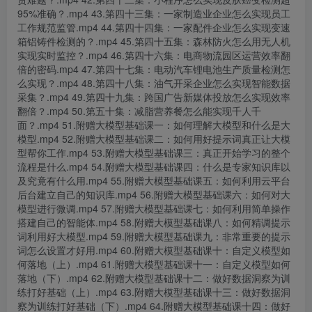
95%准确？.mp4 43.第四十三集：一家制造业企业怎么实现员工
工作规范监管.mp4 44.第四十四集：一家配件企业怎么实现变速
箱铝铸件检测的？.mp4 45.第四十五集：森林防火怎么用无人机
实现实时监控？.mp4 46.第四十六集：电商物流园区运营效率翻
倍的密码.mp4 47.第四十七集：电动汽车锂电池生产质量检测怎
么实现？.mp4 48.第四十八集：油气开采企业怎么实现智能数据
采集？.mp4 49.第四十九集：跨国广告新媒体投放怎么实现效率
翻倍？.mp4 50.第五十集：减脂营养餐怎么能实现千人千
面？.mp4 51.附赠大模型基础课一：如何理解大模型和什么是大
模型.mp4 52.附赠大模型基础课二：如何用好提示词真正让大模
型帮你工作.mp4 53.附赠大模型基础课三：真正开始学习的整个
流程是什么.mp4 54.附赠大模型基础课四：什么是专家知识库以
及究竟有什么用.mp4 55.附赠大模型基础课五：如何利用云平台
后台建立自己的知识库.mp4 56.附赠大模型基础课六：如何对大
模型进行微调.mp4 57.附赠大模型基础课七：如何利用简单操作
搭建自己的智能体.mp4 58.附赠大模型基础课八：如何精调提示
词利用好大模型.mp4 59.附赠大模型基础课九：非常重要的提示
词怎么设置才好用.mp4 60.附赠大模型基础课十：自定义模型如
何落地（上）.mp4 61.附赠大模型基础课十一：自定义模型如何
落地（下）.mp4 62.附赠大模型基础课十二：做好数据洞察为训
练打好基础（上）.mp4 63.附赠大模型基础课十三：做好数据洞
察为训练打好基础（下）.mp4 64.附赠大模型基础课十四：做好