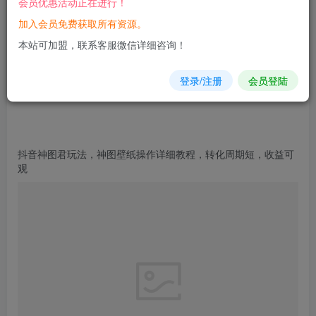
会员优惠活动正在进行！
加入会员免费获取所有资源。
您当前未登录！建议登陆后购买，可保存购买订单
本站可加盟，联系客服微信详细咨询！
登录/注册
会员登陆
抖音
神图
君玩法，神图壁纸操作详细
教程
，转化周期短，收益可
观