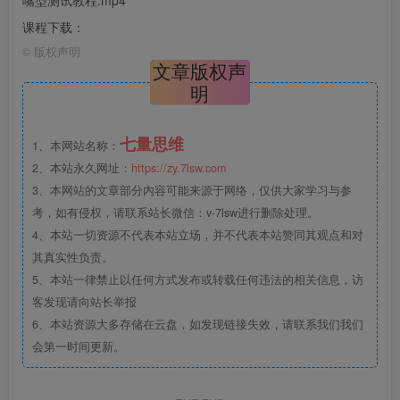
嘴型测试教程.mp4
课程下载：
©
版权声明
文章版权声
明
七量思维
1、本网站名称：
2、本站永久网址：
https://zy.7lsw.com
3、本网站的文章部分内容可能来源于网络，仅供大家学习与参
考，如有侵权，请联系站长微信：v-7lsw进行删除处理。
4、本站一切资源不代表本站立场，并不代表本站赞同其观点和对
其真实性负责。
5、本站一律禁止以任何方式发布或转载任何违法的相关信息，访
客发现请向站长举报
6、本站资源大多存储在云盘，如发现链接失效，请联系我们我们
会第一时间更新。