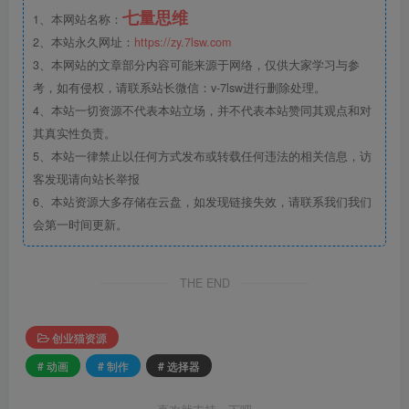
七量思维
1、本网站名称：
2、本站永久网址：
https://zy.7lsw.com
3、本网站的文章部分内容可能来源于网络，仅供大家学习与参
考，如有侵权，请联系站长微信：v-7lsw进行删除处理。
4、本站一切资源不代表本站立场，并不代表本站赞同其观点和对
其真实性负责。
5、本站一律禁止以任何方式发布或转载任何违法的相关信息，访
客发现请向站长举报
6、本站资源大多存储在云盘，如发现链接失效，请联系我们我们
会第一时间更新。
THE END
创业猫资源
# 动画
# 制作
# 选择器