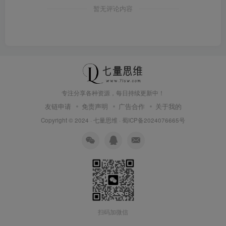
暂无评论内容
专注分享各种资源，每日持续更新中！
友链申请
免责声明
广告合作
关于我的
Copyright © 2024 ·
七量思维
·
蜀ICP备2024076665号
扫码加微信