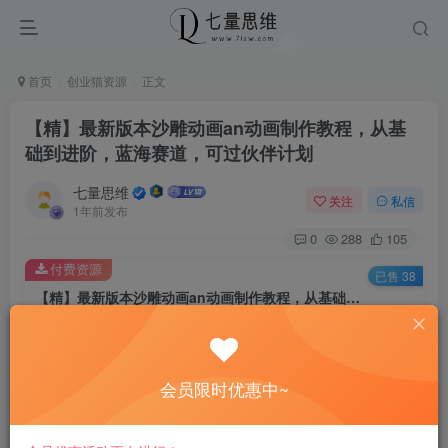
首页
创业猫资源
正文
【精】最新版本沙雕动画an动画制作教程，从基
础到进阶，蓝海赛道，可过伙伴计划
七量思维
关注
私信
1年前发布
0
288
105
付费资源
已售 38
【精】最新版本沙雕动画an动画制作教程，从基础到进阶，蓝海赛道，可过伙伴计划
此内容为付费资源，请付费后查看
8.8
￥
会员限时优惠中~
免费
免费
黄金会员
钻石会员
立即购买