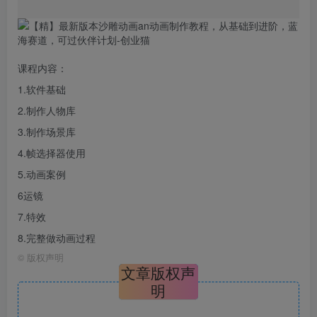
课程内容：
1.软件基础
2.
制作
人物库
3.制作场景库
4.帧
选择器
使用
5.
动画
案例
6运镜
7.特效
8.完整做动画过程
©
版权声明
文章版权声
明