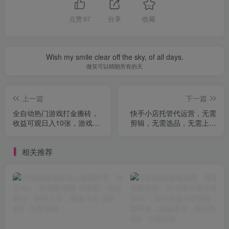
点赞
97
分享
收藏
Wish my smile clear off the sky, of all days.
微笑可以晴朗所有的天
上一篇
下一篇
全自动热门游戏打金搬砖，
快手小店托管代运营，无需
收益可观日入10张，游戏内
剪辑，无需选品，无需上传
零氪金，长期稳定可做【揭
作品，全程无需操作，轻松
秘】
月入5k+【揭秘】
相关推荐