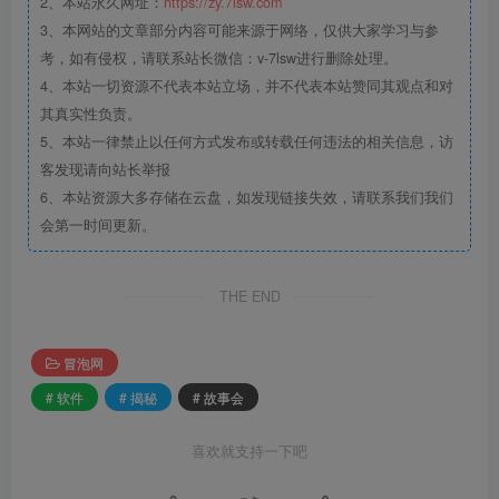
2、本站永久网址：
https://zy.7lsw.com
3、本网站的文章部分内容可能来源于网络，仅供大家学习与参
考，如有侵权，请联系站长微信：v-7lsw进行删除处理。
4、本站一切资源不代表本站立场，并不代表本站赞同其观点和对
其真实性负责。
5、本站一律禁止以任何方式发布或转载任何违法的相关信息，访
客发现请向站长举报
6、本站资源大多存储在云盘，如发现链接失效，请联系我们我们
会第一时间更新。
THE END
冒泡网
# 软件
# 揭秘
# 故事会
喜欢就支持一下吧