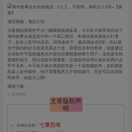
项目揭秘，项目介绍：
大家都知道国外平台门槛限制低佣金高，今天给大家带来的这个
海外故事会就是其中的一个风口项目。本项目最低佣金3.81美
刀，折合人民币26左右，同等条件下，最高佣金在5张，所以相
当于国内的好几倍甚至高达十倍，原理也非常的简单，就是通过
自动
软件
节选改编高光片段结合吸睛题材吸引用户，这也是全程
最难的地方，所以说软件很重要，垃圾软件处理出来的东西只会
平平无奇，今天给大家分享的软件是一个高智能软件，全程都是
机器人软件操作，你只需要熟悉几个按钮就行，完全可以实现矩
阵操作，收益无上限!
课程下载：
©
版权声明
文章版权声
明
七量思维
1、本网站名称：