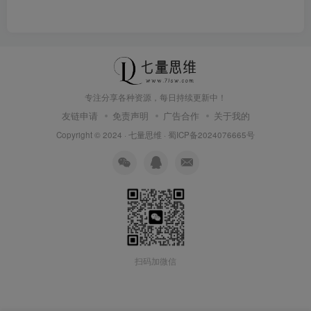
专注分享各种资源，每日持续更新中！
友链申请
免责声明
广告合作
关于我的
Copyright © 2024 ·
七量思维
·
蜀ICP备2024076665号
扫码加微信