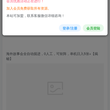
会员优惠活动正在进行！
加入会员免费获取所有资源。
您当前未登录！建议登陆后购买，可保存购买订单
本站可加盟，联系客服微信详细咨询！
登录/注册
会员登陆
海外
故事会
全自动掘进，0人工，可矩阵，单机日入5张+【
揭
秘
】