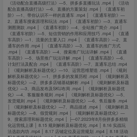
《活动配合直播高级打法》—5、拼多多直播玩法 .mp4 │ 《活动
配合直播高级打法》—6、直播的方案策划 .mp4 │ 《直通车初
阶》—1、带你认识不一样的直通车 .mp4 │ 《直通车初阶》—
2、直通车搜索原理和玩法 .mp4 │ 《直通车初阶》—3、直通车
测图测款 .mp4 │ 《直通车初阶》—4、全站推广简介 .mp4 │
《直通车初阶》—5、短信营销的作用和应用技巧 .mp4 │ 《直通
车高阶》—1、流量的主要入口 .mp4 │ 《直通车高阶》—2、直
通车的作用 .mp4 │ 《直通车高阶》—3、直通车的推广方式
.mp4 │ 《直通车高阶》—4、搜索推广玩法详解 .mp4 │ 《直通
车高阶》—5、场景推广玩法详解 .mp4 │ 《直通车高阶》—6、
计划打法及配合 .mp4 │ 《直通车高阶》—7、直通车总结 .mp4
│ 《规则解析及标题优化》—10、运营思维塑造 .mp4 │ 《规则
解析及标题优化》—1、拼多多的发展历程 .mp4 │ 《规则解析及
标题优化》—2、拼多多店铺基础解析 .mp4 │ 《规则解析及标题
优化》—3、商品发布及SKU布局 .mp4 │ 《规则解析及标题优
化》—4、客服服务规则 .mp4 │ 《规则解析及标题优化》—5、
发货规则 .mp4 │ 《规则解析及标题优化》—6、售后服务 .mp4
│ 《规则解析及标题优化》—7、商品描述 .mp4 │ 《规则解析及
标题优化》—8、假货规则 .mp4 │ 《规则解析及标题优化》—
9、搜索原理和标题优化 .mp4 │ ├─07.2023年8月份拼多多精细
化运营线上课 │ 8.15 规则解析及标题优化 .mp4 │ 8.16 实战玩
法选款内功 .mp4 │ 8.17 店铺定位及运营规划 .mp4 │ 8.18 活动