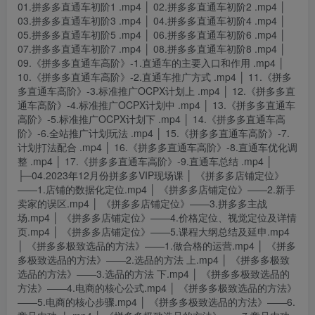
01.拼多多直通车初阶1 .mp4 │ 02.拼多多直通车初阶2 .mp4 │
03.拼多多直通车初阶3 .mp4 │ 04.拼多多直通车初阶4 .mp4 │
05.拼多多直通车初阶5 .mp4 │ 06.拼多多直通车初阶6 .mp4 │
07.拼多多直通车初阶7 .mp4 │ 08.拼多多直通车初阶8 .mp4 │
09.《拼多多直通车高阶》-1.直通车的主要入口和作用 .mp4 │
10.《拼多多直通车高阶》-2.直通车推广方式 .mp4 │ 11.《拼多
多直通车高阶》-3.标准推广OCPX计划上 .mp4 │ 12.《拼多多直
通车高阶》-4.标准推广OCPX计划中 .mp4 │ 13.《拼多多直通车
高阶》-5.标准推广OCPX计划下 .mp4 │ 14.《拼多多直通车高
阶》-6.全站推广计划玩法 .mp4 │ 15.《拼多多直通车高阶》-7.
计划打法配合 .mp4 │ 16.《拼多多直通车高阶》-8.直通车优化调
整 .mp4 │ 17.《拼多多直通车高阶》-9.直通车总结 .mp4 │
├─04.2023年12月份拼多多VIP现场课 │ 《拼多多店铺定位》
——1.店铺的数据化定位.mp4 │ 《拼多多店铺定位》——2.新手
卖家的误区.mp4 │ 《拼多多店铺定位》——3.拼多多主战
场.mp4 │ 《拼多多店铺定位》——4.价格定位、视觉定位及详情
页.mp4 │ 《拼多多店铺定位》——5.课程大纲总结及延申.mp4
│ 《拼多多极致选品的方法》——1.做合格的运营.mp4 │ 《拼多
多极致选品的方法》——2.选品的方法 上.mp4 │ 《拼多多极致
选品的方法》——3.选品的方法 下.mp4 │ 《拼多多极致选品的
方法》——4.电商的核心公式.mp4 │ 《拼多多极致选品的方法》
——5.电商的核心步骤.mp4 │ 《拼多多极致选品的方法》——6.