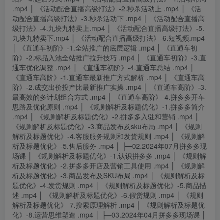
.mp4 │ 《活动配合直播高级打法》-2.秒杀活动上 .mp4 │ 《活
动配合直播高级打法》-3.秒杀活动下 .mp4 │ 《活动配合直播高
级打法》-4.九块九特卖上.mp4 │ 《活动配合直播高级打法》-5.
九块九特卖下.mp4 │ 《活动配合直播高级打法》-6.短视频.mp4
│ 《直通车初阶》-1.全站推广的底层逻辑 .mp4 │ 《直通车初
阶》-2.标品入池全站推广拉升技巧 .mp4 │ 《直通车初阶》-3.直
通车优化调整 .mp4 │ 《直通车初阶》-4.直通车总结 .mp4 │
《直通车高阶》-1.直通车最新推广方式解析 .mp4 │ 《直通车高
阶》-2.成交出价投产比最新推广实操 .mp4 │ 《直通车高阶》-3.
最高效的多计划组合方式 .mp4 │ 《直通车高阶》-4.拼多多开车
思路及优化原则 .mp4 │ 《规则解析及标题优化》-1.拼多多简介
.mp4 │ 《规则解析及标题优化》-2.拼多多入驻和营销 .mp4 │
《规则解析及标题优化》-3.商品发布及sku布局 .mp4 │ 《规则
解析及标题优化》-4.客服服务规则和发货规则 .mp4 │ 《规则解
析及标题优化》-5.售后服务 .mp4 │ ├─02.2024年07月拼多多现
场课 │ 《规则解析及标题优化》-1.认识拼多多 .mp4 │ 《规则解
析及标题优化》-2.拼多多开店及营销工具使用 .mp4 │ 《规则解
析及标题优化》-3.商品发布及SKU布局 .mp4 │ 《规则解析及标
题优化》-4.发货规则 .mp4 │ 《规则解析及标题优化》-5.商品描
述 .mp4 │ 《规则解析及标题优化》-6.假货规则 .mp4 │ 《规则
解析及标题优化》-7.搜索原理解析 .mp4 │ 《规则解析及标题优
化》-8.运营思维塑造 .mp4 │ ├─03.2024年04月拼多多现场课 │