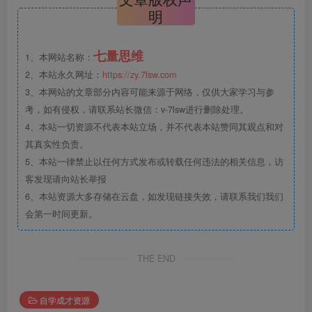
明
七量思维
1、本网站名称：
2、本站永久网址：
https://zy.7lsw.com
3、本网站的文章部分内容可能来源于网络，仅供大家学习与参
考，如有侵权，请联系站长微信：v-7lsw进行删除处理。
4、本站一切资源不代表本站立场，并不代表本站赞同其观点和对
其真实性负责。
5、本站一律禁止以任何方式发布或转载任何违法的相关信息，访
客发现请向站长举报
6、本站资源大多存储在云盘，如发现链接失效，请联系我们我们
会第一时间更新。
THE END
自学成才资源