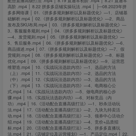
配合直播高级打法 .mp4 │ 8.19 直通车初阶 .mp4 │ 8.21 直通车
高阶 .mp4 │ 8.22 拼多多店铺实操玩法 .mp4 │ ├─08.2023年拼
多多网络课 │ 01.《拼多多规则解析以及标题优化》—1、店铺基
础解析.mp4 │ 02.《拼多多规则解析以及标题优化》—2、商品
发布及SKU布局.mp4 │ 03.《拼多多规则解析以及标题优化》—
3、客服服务规则.mp4 │ 04.《拼多多规则解析以及标题优化》
—4、发货规则.mp4 │ 05.《拼多多规则解析以及标题优化》—
5、售后服务.mp4 │ 06.《拼多多规则解析以及标题优化》—6、
商品描述.mp4 │ 07.《拼多多规则解析以及标题优化》—7、假
货规则.mp4 │ 08.《拼多多规则解析以及标题优化》—8、标题
优化.mp4 │ 09.《拼多多规则解析以及标题优化》—9、运营思
维塑造.mp4 │ 10.《实战玩法选款内功》—1、选品的方法
（上）.mp4 │ 11.《实战玩法选款内功》—2、选品的方法
（中）.mp4 │ 12.《实战玩法选款内功》—3、选品的方法
（下）.mp4 │ 13.《实战玩法选款内功》—4、电商核心公
式.mp4 │ 14.《实战玩法选款内功》—5、做电商的核心步
骤.mp4 │ 15.《实战玩法选款内功》—6、对标竞品（内
功）.mp4 │ 16.《活动配合直播高级打法》—1、秒杀活动玩
法.mp4 │ 17.《活动配合直播高级打法》—2、九块九特卖活
动.mp4 │ 18.《活动配合直播高级打法》—3、领券中心活动介
绍.mp4 │ 19.《活动配合直播高级打法》—4、竞价+品质招
标.mp4 │ 20.《活动配合直播高级打法》—5、拼多多直播玩
法.mp4 │ 21.《店铺定位及运营规划》—1、产品定位.mp4 │ 22.