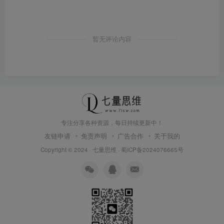
暂无评论内容
专注分享各种资源，每日持续更新中！
友链申请
免责声明
广告合作
关于我的
Copyright © 2024 ·
七量思维
·
蜀ICP备2024076665号