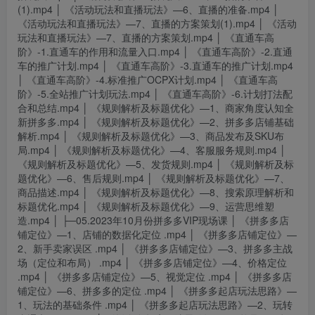
(1).mp4 │ 《活动玩法和直播玩法》—6、直播的准备.mp4 │
《活动玩法和直播玩法》—7、直播的方案策划(1).mp4 │ 《活动
玩法和直播玩法》—7、直播的方案策划.mp4 │ 《直通车高
阶》-1.直通车的作用和流量入口.mp4 │ 《直通车高阶》-2.直通
车的推广计划.mp4 │ 《直通车高阶》-3.直通车的推广计划.mp4
│ 《直通车高阶》-4.标准推广OCPX计划.mp4 │ 《直通车高
阶》-5.全站推广计划玩法.mp4 │ 《直通车高阶》-6.计划打法配
合和总结.mp4 │ 《规则解析及标题优化》—1、商家角度认知全
新拼多多.mp4 │ 《规则解析及标题优化》—2、拼多多店铺基础
解析.mp4 │ 《规则解析及标题优化》—3、商品发布及SKU布
局.mp4 │ 《规则解析及标题优化》—4、客服服务规则.mp4 │
《规则解析及标题优化》—5、发货规则.mp4 │ 《规则解析及标
题优化》—6、售后规则.mp4 │ 《规则解析及标题优化》—7、
商品描述.mp4 │ 《规则解析及标题优化》—8、搜索原理解析和
标题优化.mp4 │ 《规则解析及标题优化》—9、运营思维塑
造.mp4 │ ├─05.2023年10月份拼多多VIP现场课 │ 《拼多多店
铺定位》—1、店铺的数据化定位 .mp4 │ 《拼多多店铺定位》—
2、新手卖家误区 .mp4 │ 《拼多多店铺定位》—3、拼多多主战
场（定位和布局） .mp4 │ 《拼多多店铺定位》—4、价格定位
.mp4 │ 《拼多多店铺定位》—5、视觉定位 .mp4 │ 《拼多多店
铺定位》—6、拼多多的定位 .mp4 │ 《拼多多起店玩法思路》—
1、玩法的基础条件 .mp4 │ 《拼多多起店玩法思路》—2、玩转