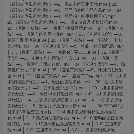
《店铺定位及运营规划》—2、店铺定位五张王牌.mp4 │ 23.
《店铺定位及运营规划》—3、不同品类的产品布局.mp4 │ 24.
《店铺定位及运营规划》—4、商品的全维度数据分析.mp4 │
25.《店铺定位及运营规划》—5、店铺复盘及规划技巧.mp4 │
26.《直通车初阶》—1、直通车搜索原理.mp4 │ 27.《直通车初
阶》—2、直通车的作用与目的.mp4 │ 28.《直通车初阶》—3、
直通车测图测款.mp4 │ 29.《直通车初阶》—4、全站推广和短
信营销.mp4 │ 30.《直通车初阶》—5、单品打造详细思路.mp4
│ 31.《直通车高阶》—1、流量的主要入口.mp4 │ 32.《直通车
高阶》—2、直通车的作用和推广方式.mp4 │ 33.《直通车高
阶》—3、搜索推广玩法详解.mp4 │ 34.《直通车高阶》—4、场
景推广玩法详解.mp4 │ 35.《直通车高阶》—5、计划打法及配
合.mp4 │ 36.《直通车高阶》—6、直通车总结.mp4 │ 37.《拼多
多店铺实操玩法》—1、玩法的基础条件.mp4 │ 38.《拼多多店
铺实操玩法》—2、三天质量分上10分.mp4 │ 39.《拼多多店铺
实操玩法》—3、单品14天打造爆款.mp4 │ 40.《拼多多店铺实
操玩法》—4、拼多多起店起链接方式.mp4 │ 41.《拼多多店铺
实操玩法》—5、数据分析及店铺诊断.mp4 │ ├─09.2023年6月
拼多多VIP全套直播课程 │ 6.14 拼多多规则解析以及标题优
化.mp4 │ 6.15 实战玩法选款内功.mp4 │ 6.16 活动配合直播高
级打法.mp4 │ 6.17店铺定位及运营规划.mp4 │ 6.19 直通车初
阶.mp4 │ 6.20 直通车高阶.mp4 │ 6.21 拼多多店铺实操玩