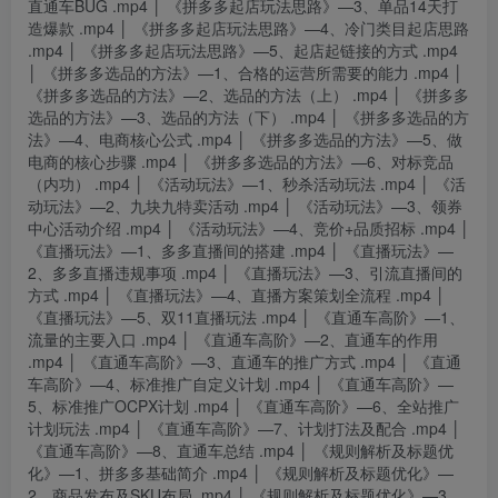
直通车BUG .mp4 │ 《拼多多起店玩法思路》—3、单品14天打
造爆款 .mp4 │ 《拼多多起店玩法思路》—4、冷门类目起店思路
.mp4 │ 《拼多多起店玩法思路》—5、起店起链接的方式 .mp4
│ 《拼多多选品的方法》—1、合格的运营所需要的能力 .mp4 │
《拼多多选品的方法》—2、选品的方法（上） .mp4 │ 《拼多多
选品的方法》—3、选品的方法（下） .mp4 │ 《拼多多选品的方
法》—4、电商核心公式 .mp4 │ 《拼多多选品的方法》—5、做
电商的核心步骤 .mp4 │ 《拼多多选品的方法》—6、对标竞品
（内功） .mp4 │ 《活动玩法》—1、秒杀活动玩法 .mp4 │ 《活
动玩法》—2、九块九特卖活动 .mp4 │ 《活动玩法》—3、领券
中心活动介绍 .mp4 │ 《活动玩法》—4、竞价+品质招标 .mp4 │
《直播玩法》—1、多多直播间的搭建 .mp4 │ 《直播玩法》—
2、多多直播违规事项 .mp4 │ 《直播玩法》—3、引流直播间的
方式 .mp4 │ 《直播玩法》—4、直播方案策划全流程 .mp4 │
《直播玩法》—5、双11直播玩法 .mp4 │ 《直通车高阶》—1、
流量的主要入口 .mp4 │ 《直通车高阶》—2、直通车的作用
.mp4 │ 《直通车高阶》—3、直通车的推广方式 .mp4 │ 《直通
车高阶》—4、标准推广自定义计划 .mp4 │ 《直通车高阶》—
5、标准推广OCPX计划 .mp4 │ 《直通车高阶》—6、全站推广
计划玩法 .mp4 │ 《直通车高阶》—7、计划打法及配合 .mp4 │
《直通车高阶》—8、直通车总结 .mp4 │ 《规则解析及标题优
化》—1、拼多多基础简介 .mp4 │ 《规则解析及标题优化》—
2、商品发布及SKU布局 .mp4 │ 《规则解析及标题优化》—3、