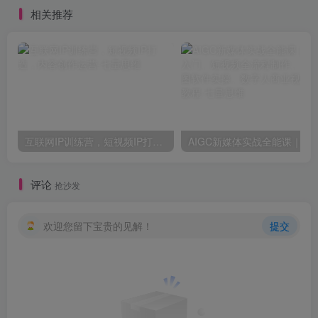
相关推荐
互联网IP训练营，短视频IP打造，内容创作运营
AIGC新媒体实战全能课｜AI工具入门、短视频全流程制作、主流绘图软件
评论
抢沙发
欢迎您留下宝贵的见解！
提交