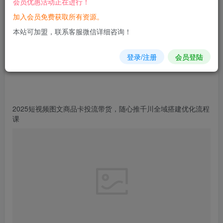
会员优惠活动正在进行！
加入会员免费获取所有资源。
您当前未登录！建议登陆后购买，可保存购买订单
本站可加盟，联系客服微信详细咨询！
登录/注册
会员登陆
2025短视频图文商品卡
投流
带货，
随心
推千川
全域
搭建优化流程
课