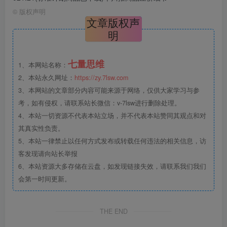
©
版权声明
文章版权声
明
七量思维
1、本网站名称：
2、本站永久网址：
https://zy.7lsw.com
3、本网站的文章部分内容可能来源于网络，仅供大家学习与参
考，如有侵权，请联系站长微信：v-7lsw进行删除处理。
4、本站一切资源不代表本站立场，并不代表本站赞同其观点和对
其真实性负责。
5、本站一律禁止以任何方式发布或转载任何违法的相关信息，访
客发现请向站长举报
6、本站资源大多存储在云盘，如发现链接失效，请联系我们我们
会第一时间更新。
THE END