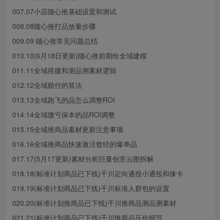
007.07小店随心推基础设置和测试
008.08随心推打品放量步骤
009.09 随心推常见问题总结
010.10(6月18日更新)随心推前期给全域建模
011.11全域搭建和测品测素材逻辑
012.12全域赔付的算法
013.13全域跑飞的品怎么调整ROI
014.14全域微亏保本的品ROI调整
015.15全域推商品素材更新注意事项
016.16全域推商品快速激活曾经的爆单品
017.17(5月17更新)素材分析巨量创意云图拆解
018.18(标准计划商品已下线)千川定向通投小通投和徕卡
019.19(标准计划商品已下线)千川标准人群包的设置
020.20(标准计划推商品已下线)干川推商品测品测素材
021.21(标准计划商品已下线)千川推商品压价细节