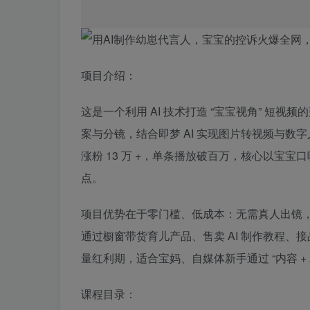
项目介绍：
这是一个利用 AI 技术打造 “宝宝视角” 短视频的
案与分镜，结合即梦 AI 实现图片转视频与数
涨粉 13 万 +，单条播放破百万，核心以宝宝
点。
项目优势在于零门槛、低成本：无需真人出镜，
通过橱窗带货育儿产品、售卖 AI 制作教程
量红利期，适合宝妈、自媒体新手通过 “内容 +
课程目录：