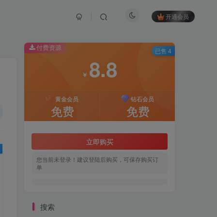
开通会员
付费资源
已售 4
8.8
￥
黄金会员
钻石会员
免费
免费
立即购买
您当前未登录！建议登陆后购买，可保存购买订
单
搜索