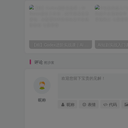
【精】Codex进阶实战课｜AI Native原生工作法，22节真实任务落地，从配置到AI自动化交付全链路教程
评论
抢沙发
昵称
昵称
表情
代码