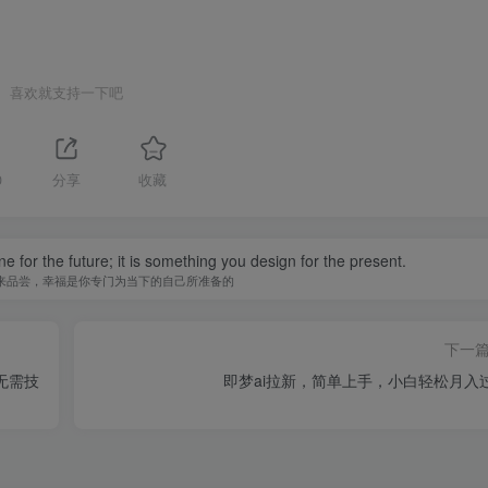
喜欢就支持一下吧
0
分享
收藏
 for the future; it is something you design for the present.
来品尝，幸福是你专门为当下的自己所准备的
下一
无需技
即梦ai拉新，简单上手，小白轻松月入