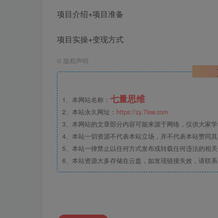
项目介绍+项目准备
项目实操+变现方式
©
版权声明
七量思维
1、本网站名称：
2、本站永久网址：
https://zy.7lsw.com
3、本网站的文章部分内容可能来源于网络，仅供大家学习
4、本站一切资源不代表本站立场，并不代表本站赞同
5、本站一律禁止以任何方式发布或转载任何违法的相
6、本站资源大多存储在云盘，如发现链接失效，请联