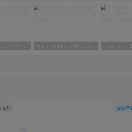
AI短剧实战入门课，从文案拆解到成片全流程教学，抓住短剧流量变现风口
AI副业一单8张+，免费接单渠道，小白照做月入2W【揭秘】
图片
提交评