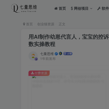
首页
网创项目
软件
首页
创业猫资源
正文
用AI制作幼崽代言人，宝宝的控诉
数实操教程
七量思维
1年前发布
付费资源