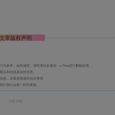
文章版权声明
与参考，如有侵权，请联系站长微信：v-7lsw进行删除处理。
其观点和对其真实性负责。
关信息，访客发现请向站长举报
系我们我们会第一时间更新。
THE END