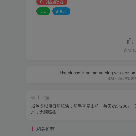
创业猫资源
# ai
# 育儿
点赞
1
Happiness is not something you postpone
幸福不应该留到未
上一篇
咸鱼虚拟项目新玩法，新手容易出单，每天稳定200+，
术，无脑照搬
相关推荐