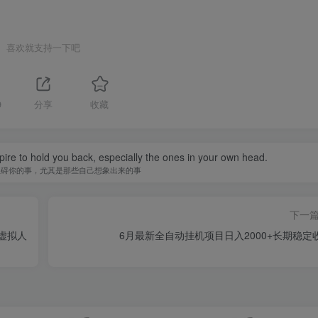
喜欢就支持一下吧
9
分享
收藏
spire to hold you back, especially the ones in your own head.
阻碍你的事，尤其是那些自己想象出来的事
下一
虚拟人
6月最新全自动挂机项目日入2000+长期稳定