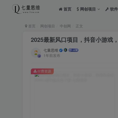
首页
网创项目
软件
首页
网创项目
中创网
正文
2025最新风口项目，抖音小游戏，
七量思维
1年前发布
付费资源