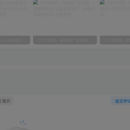
（19756期）机器人自动接待买家自动发货，跟着系统学拼多多虚拟月入1-5万
（19755期）AI智能广告挂机，躺赚新模式 设备托管运行，解放双手持续变现
图片
提交评