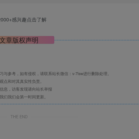
000+感兴趣点击了解
文章版权声明
与参考，如有侵权，请联系站长微信：v-7lsw进行删除处理。
其观点和对其真实性负责。
关信息，访客发现请向站长举报
系我们我们会第一时间更新。
THE END