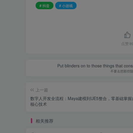
# 抖音
# 小游戏
点赞
8
Put blinders on to those things that con
不要去想那些
上一篇
数字人开发全流程：Maya建模到UE5整合，零基础掌握
核心技术
相关推荐