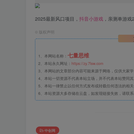
2025最新风口项目，
抖音
小游戏
，亲测单游戏2
©
版权声明
七量思维
1、本网站名称：
2、本站永久网址：
https://zy.7lsw.com
3、本网站的文章部分内容可能来源于网络，仅供大家学习
4、本站一切资源不代表本站立场，并不代表本站赞同
5、本站一律禁止以任何方式发布或转载任何违法的相
6、本站资源大多存储在云盘，如发现链接失效，请联
中创网