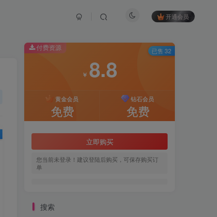
开通会员
付费资源
已售 32
8.8
￥
黄金会员
钻石会员
免费
免费
立即购买
您当前未登录！建议登陆后购买，可保存购买订
单
搜索