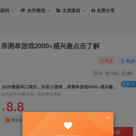
源码
自学教程
文档素材
免费分享
亲测单游戏2000+感兴趣点击了解
关注
私信
0
165
89
已售 32
2025最新风口项目，抖音小游戏，亲测单游戏2000+感兴趣点击了解
此内容为付费资源，请付费后查看
8.8
￥
免费
免费
黄金会员
钻石会员
立即购买