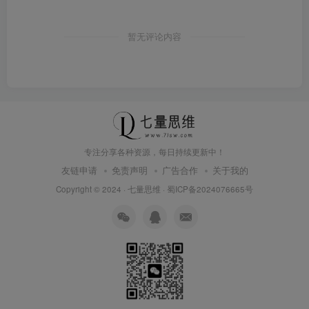
暂无评论内容
专注分享各种资源，每日持续更新中！
友链申请
免责声明
广告合作
关于我的
Copyright © 2024 ·
七量思维
·
蜀ICP备2024076665号