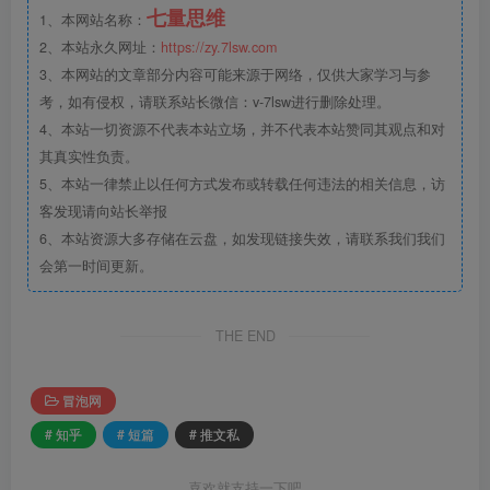
七量思维
1、本网站名称：
2、本站永久网址：
https://zy.7lsw.com
3、本网站的文章部分内容可能来源于网络，仅供大家学习与参
考，如有侵权，请联系站长微信：v-7lsw进行删除处理。
4、本站一切资源不代表本站立场，并不代表本站赞同其观点和对
其真实性负责。
5、本站一律禁止以任何方式发布或转载任何违法的相关信息，访
客发现请向站长举报
6、本站资源大多存储在云盘，如发现链接失效，请联系我们我们
会第一时间更新。
THE END
冒泡网
# 知乎
# 短篇
# 推文私
喜欢就支持一下吧