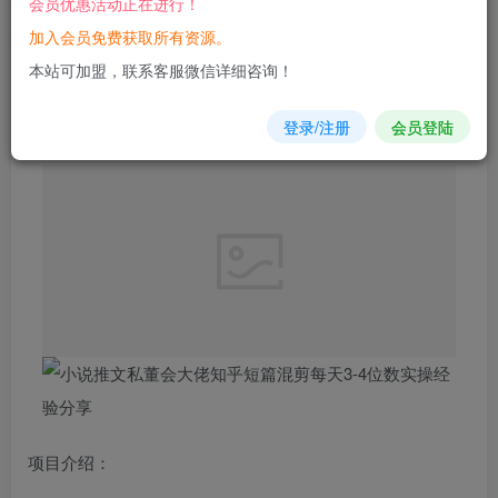
会员优惠活动正在进行！
加入会员免费获取所有资源。
您当前未登录！建议登陆后购买，可保存购买订单
本站可加盟，联系客服微信详细咨询！
小说
推文私
董会大佬
知乎
短篇
混剪每天3-4位数实操经验分享
登录/注册
会员登陆
项目介绍：