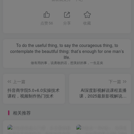
点赞
56
分享
收藏
To do the useful thing, to say the courageous thing, to
contemplate the beautiful thing: that’s enough for one man’s
life.
做有用的事，说勇敢的话，想美好的事，一生足矣
上一篇
下一篇
抖音商学院5.0+6.0实操技术
AI深度影视解说课程直播
课程，视频制作热门技术
课，2025最新影视解说模
式，抖音热推
相关推荐