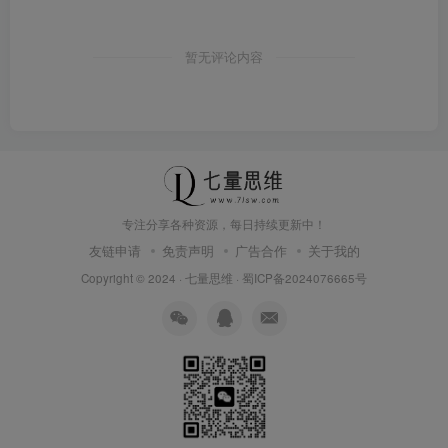
暂无评论内容
专注分享各种资源，每日持续更新中！
友链申请
免责声明
广告合作
关于我的
Copyright © 2024 ·
七量思维
·
蜀ICP备2024076665号