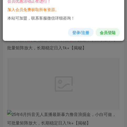
会员优惠活动正在进行！
立即购买
加入会员免费获取所有资源。
您当前未登录！建议登陆后购买，可保存购买订单
本站可加盟，联系客服微信详细咨询！
登录/注册
会员登陆
25年6月
抖音
无人直播最新暴力撸
音浪
掘金，小白可做，可
批量矩阵放大，长期稳定日入1k+【揭秘】