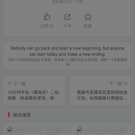
喜欢就支持一下吧
点赞
32
分享
收藏
Nobody can go back and start a new beginning, but anyone
can start today and make a new ending.
没有人可以回到过去从头再来，但是每个人都可以从今天开始，创造一个全新的结
局
上一篇
下一篇
10分钟学会《藏海传》二创
视频号直播底层逻辑和投放
视频，快速吸粉变现，保姆
计划，短视频微付费撬短引
级教程
最新打法
相关推荐