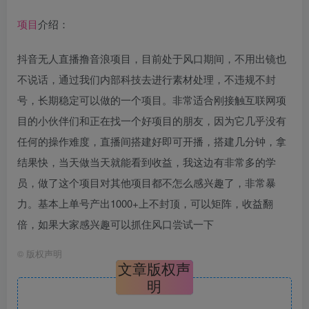
项目
介绍：
抖音无人直播撸音浪项目，目前处于风口期间，不用出镜也
不说话，通过我们内部科技去进行素材处理，不违规不封
号，长期稳定可以做的一个项目。非常适合刚接触互联网项
目的小伙伴们和正在找一个好项目的朋友，因为它几乎没有
任何的操作难度，直播间搭建好即可开播，搭建几分钟，拿
结果快，当天做当天就能看到收益，我这边有非常多的学
员，做了这个项目对其他项目都不怎么感兴趣了，非常暴
力。基本上单号产出1000+上不封顶，可以矩阵，收益翻
倍，如果大家感兴趣可以抓住风口尝试一下
©
版权声明
文章版权声
明