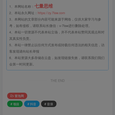
七量思维
1、本网站名称：
2、本站永久网址：
https://zy.7lsw.com
3、本网站的文章部分内容可能来源于网络，仅供大家学习与参
考，如有侵权，请联系站长微信：v-7lsw进行删除处理。
4、本站一切资源不代表本站立场，并不代表本站赞同其观点和对
其真实性负责。
5、本站一律禁止以任何方式发布或转载任何违法的相关信息，访
客发现请向站长举报
6、本站资源大多存储在云盘，如发现链接失效，请联系我们我们
会第一时间更新。
THE END
冒泡网
# 项目
# 抖音
# 音浪