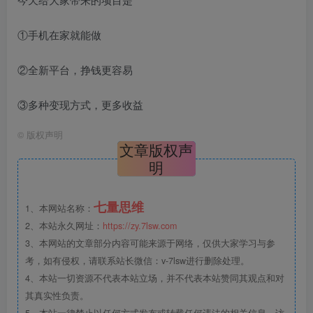
①手机在家就能做
②全新平台，挣钱更容易
③多种变现方式，更多收益
©
版权声明
文章版权声
明
七量思维
1、本网站名称：
2、本站永久网址：
https://zy.7lsw.com
3、本网站的文章部分内容可能来源于网络，仅供大家学习与参
考，如有侵权，请联系站长微信：v-7lsw进行删除处理。
4、本站一切资源不代表本站立场，并不代表本站赞同其观点和对
其真实性负责。
5、本站一律禁止以任何方式发布或转载任何违法的相关信息，访