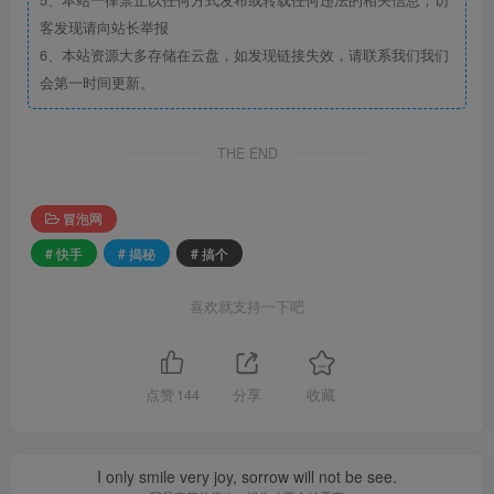
客发现请向站长举报
6、本站资源大多存储在云盘，如发现链接失效，请联系我们我们
会第一时间更新。
THE END
冒泡网
# 快手
# 揭秘
# 搞个
喜欢就支持一下吧
点赞
144
分享
收藏
I only smile very joy, sorrow will not be see.