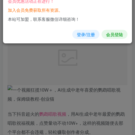
会员优惠活动正在进行！
加入会员免费获取所有资源。
您当前未登录！建议登陆后购买，可保存购买订单
本站可加盟，联系客服微信详细咨询！
登录/注册
会员登陆
当下抖音超火的
鹦鹉
唱歌
视频
，用AI生成中老年最爱的鹦鹉
唱歌祝福视频，点赞量动不动10W+，这样的视频随便去那
个平台都不会违规，轻松赚取创作者分成。