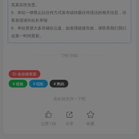
其真实性负责。
5、本站一律禁止以任何方式发布或转载任何违法的相关信息，访
客发现请向站长举报
6、本站资源大多存储在云盘，如发现链接失效，请联系我们我们
会第一时间更新。
THE END
创业猫资源
# 视频
# 唱歌
# 鹦鹉
喜欢就支持一下吧
点赞
125
分享
收藏