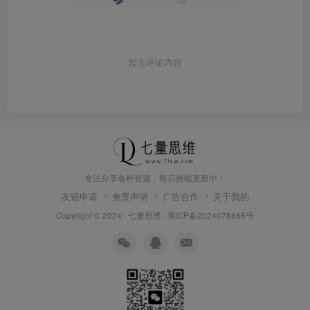
暂无评论内容
专注分享各种资源，每日持续更新中！
友链申请
免责声明
广告合作
关于我的
Copyright © 2024 ·
七量思维
·
蜀ICP备2024076665号