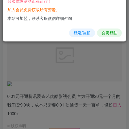
会员优惠活动正在进行！
加入会员免费获取所有资源。
您当前未登录！建议登陆后购买，可保存购买订单
本站可加盟，联系客服微信详细咨询！
登录/注册
会员登陆
0.01元开通腾讯爱奇艺优酷影视会员 官方开通20元一个月的
我们卖9.9块，成本只需要0.01 硬通货一天一百单，轻松
日入
1000+
©
版权声明