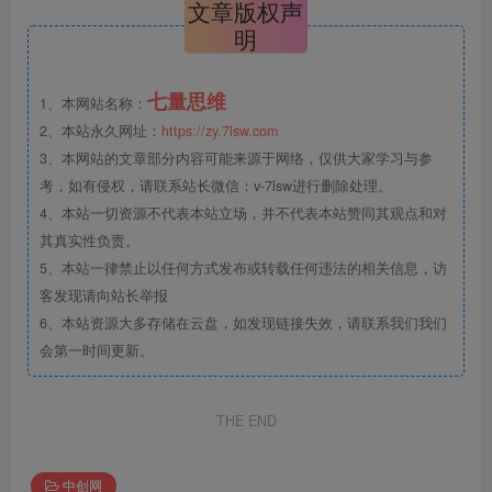
文章版权声
明
七量思维
1、本网站名称：
2、本站永久网址：
https://zy.7lsw.com
3、本网站的文章部分内容可能来源于网络，仅供大家学习与参
考，如有侵权，请联系站长微信：v-7lsw进行删除处理。
4、本站一切资源不代表本站立场，并不代表本站赞同其观点和对
其真实性负责。
5、本站一律禁止以任何方式发布或转载任何违法的相关信息，访
客发现请向站长举报
6、本站资源大多存储在云盘，如发现链接失效，请联系我们我们
会第一时间更新。
THE END
中创网