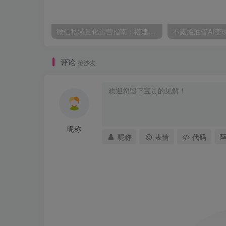
微信私域量化运营指南：搭建账号基建打造热号，脱敏风控规避运营各类高危风险
评论
抢沙发
昵称
昵称
表情
代码