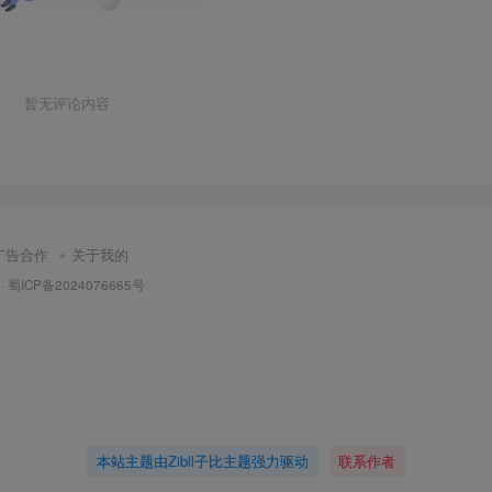
暂无评论内容
广告合作
关于我的
·
蜀ICP备2024076665号
本站主题由Zibll子比主题强力驱动
联系作者