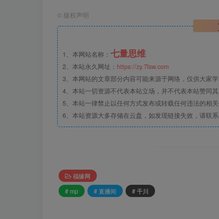
©
版权声明
七量思维
1、本网站名称：
2、本站永久网址：
https://zy.7lsw.com
3、本网站的文章部分内容可能来源于网络，仅供大家学习
4、本站一切资源不代表本站立场，并不代表本站赞同
5、本站一律禁止以任何方式发布或转载任何违法的相
6、本站资源大多存储在云盘，如发现链接失效，请联
福缘网
# mp
# 直播间
# 千川