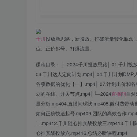
千川
投放新思路，新投放。打破流量转化瓶颈
位、正价起号、打爆流量。
课程目录：├─2024千川投放思路│ 01.千川投
03.千川达人定向计划.mp4│ 04.千川计划DMP
各项数据的优化【一】.mp4│ 07.计划出价和各项
划的在线、开关节点.mp4│└─2024
直播间
自然
量分析.mp404.直播间现状.mp405.微付费带动
如何正确快速起号.mp409.团队的高效合作.mp
二.mp412.千川随心推实战投放三.mp413.千
心推实战投放六.mp416.总结必听课程.mp4