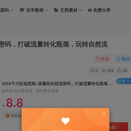
源码
自学教程
文档素材
免费分享
流密码，打破流量转化瓶颈，玩转自然流
关注
私信
0
304
34
已售 12
2024千川投放思路+直播间自然流密码，打破流量转化瓶颈，玩转自然流
此内容为付费资源，请付费后查看
8.8
￥
免费
免费
黄金会员
钻石会员
立即购买