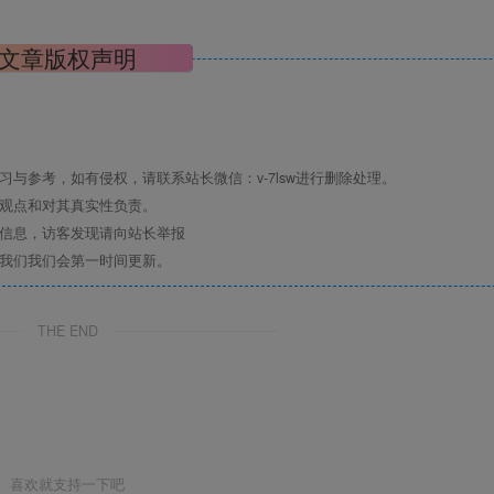
文章版权声明
与参考，如有侵权，请联系站长微信：v-7lsw进行删除处理。
其观点和对其真实性负责。
关信息，访客发现请向站长举报
系我们我们会第一时间更新。
THE END
喜欢就支持一下吧