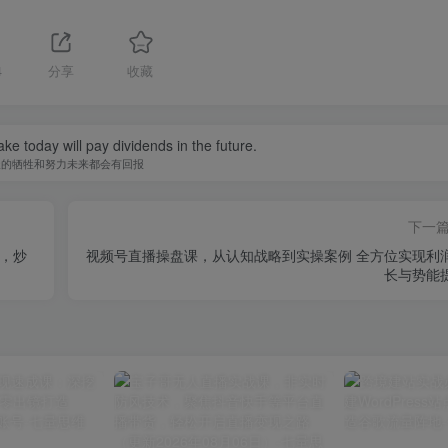
4
分享
收藏
ke today will pay dividends in the future.
天的牺牲和努力未来都会有回报
下一
菜，炒
视频号直播操盘课，从认知战略到实操案例 全方位实现利
长与势能