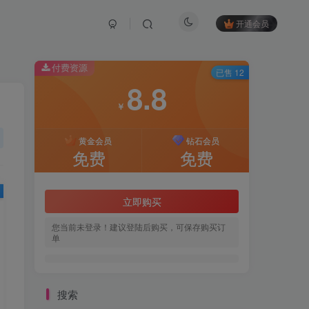
开通会员
付费资源
已售 12
8.8
￥
黄金会员
钻石会员
免费
免费
立即购买
您当前未登录！建议登陆后购买，可保存购买订
单
搜索