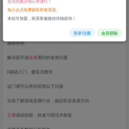
会员优惠活动正在进行！
加入会员免费获取所有资源。
您当前未登录！建议登陆后购买，可保存购买订单
本站可加盟，联系客服微信详细咨询！
登录/注册
会员登陆
课程特色
解决新手做
直播
遇到的各类问题
0基础入门、傻瓜式教学
这门课可以帮你回管以下问题
全面了解游戏直播行业，确定职业发展方向
主播
基础技能，快速习得话术框架