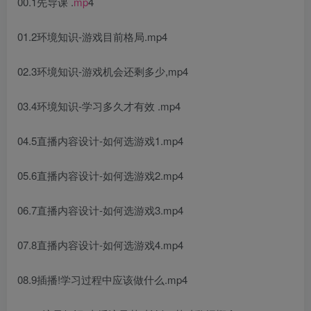
00.1先导课 .
mp
4
01.2环境知识-游戏目前格局.mp4
02.3环境知识-游戏机会还剩多少,mp4
03.4环境知识-学习多久才有效 .mp4
04.5直播内容设计-如何选游戏1.mp4
05.6直播内容设计-如何选游戏2.mp4
06.7直播内容设计-如何选游戏3.mp4
07.8直播内容设计-如何选游戏4.mp4
08.9插播!学习过程中应该做什么.mp4