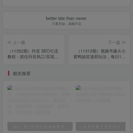
better late than never.
只要开始，虽晚不迟
上一篇
下一篇
（11352期）抖音 SEO引流
（11313期）视频号爆火小
教程：抓住抖音风口/实现搜
黄鸭搞笑漫剪玩法，每日1小
索排名/获取精准流量/快速成
时，新手小白日入1000+
交变现
相关推荐
【精】酒店民宿自媒体获客线上课，从内容种草到订单转化，掌握民宿酒店线上获客方法，账号定位、房源展示、内容选题、种草引流、订单转化
公众