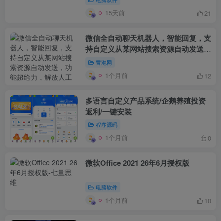
15天前
21
微信全自动聊天机器人，智能回复，支
持自定义从某网站搜索资源自动发送，
功能超给力，解放人工回复压力
冒泡网
1个月前
12
多语言自定义产品系统/企鹅养殖投资
返利/一键安装
程序源码
1个月前
0
微软Office 2021 26年6月授权版
电脑软件
1个月前
10