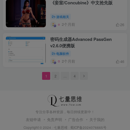
《妾室/Concubine》中文抢先版
游戏相关
2个月前
26
密码生成器Advanced PassGen
v2.6.0便携版
电脑软件
2个月前
46
1
2
…
4
专注分享各种资源，每日持续更新中！
友链申请
免责声明
广告合作
关于我的
Copyright © 2024 ·
七量思维
·
蜀ICP备2024076665号